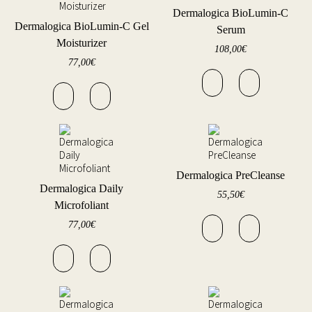
Dermalogica BioLumin-C
Dermalogica BioLumin-C Gel
Serum
Moisturizer
108,00
€
77,00
€
Dermalogica PreCleanse
Dermalogica Daily
55,50
€
Microfoliant
77,00
€