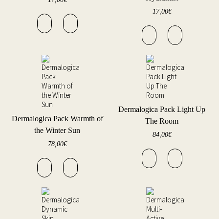
17,00
€
Dermalogica Pack Light Up
Dermalogica Pack Warmth of
The Room
the Winter Sun
84,00
€
78,00
€