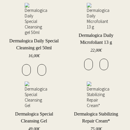
Dermalogica Daily
Dermalogica Daily Special
Microfoliant 13 g
Cleansing gel 50ml
22,00
€
16,00
€
Dermalogica Special
Dermalogica Stabilizing
Cleansing Gel
Repair Cream*
49,00
€
75,00
€