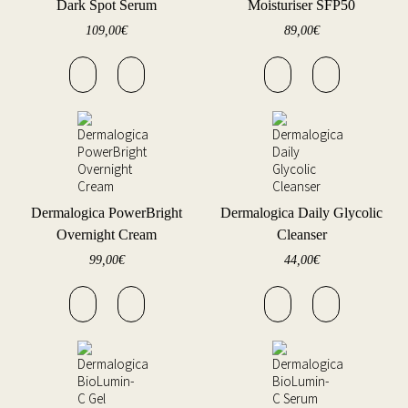
Dark Spot Serum
Moisturiser SFP50
109,00
€
89,00
€
Dermalogica PowerBright
Dermalogica Daily Glycolic
Overnight Cream
Cleanser
99,00
€
44,00
€