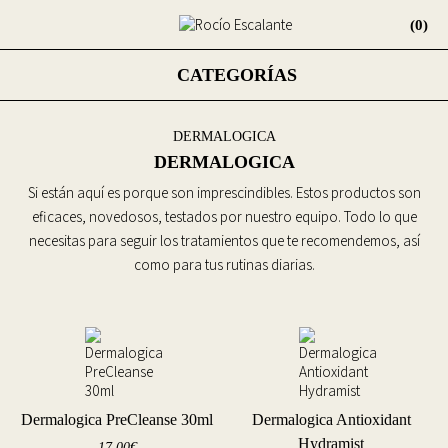
(0)
CATEGORÍAS
DERMALOGICA
DERMALOGICA
Si están aquí es porque son imprescindibles. Estos productos son
eficaces, novedosos, testados por nuestro equipo. Todo lo que
necesitas para seguir los tratamientos que te recomendemos, así
como para tus rutinas diarias.
Dermalogica PreCleanse 30ml
Dermalogica Antioxidant
Hydramist
17,00
€