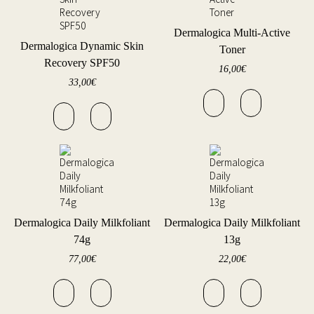
Dermalogica Multi-Active
Dermalogica Dynamic Skin
Toner
Recovery SPF50
16,00
€
33,00
€
Dermalogica Daily Milkfoliant
Dermalogica Daily Milkfoliant
74g
13g
77,00
€
22,00
€