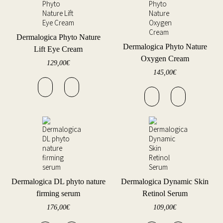
Dermalogica Phyto Nature
Dermalogica Phyto Nature
Lift Eye Cream
Oxygen Cream
129,00
€
145,00
€
Dermalogica DL phyto nature
Dermalogica Dynamic Skin
firming serum
Retinol Serum
176,00
€
109,00
€