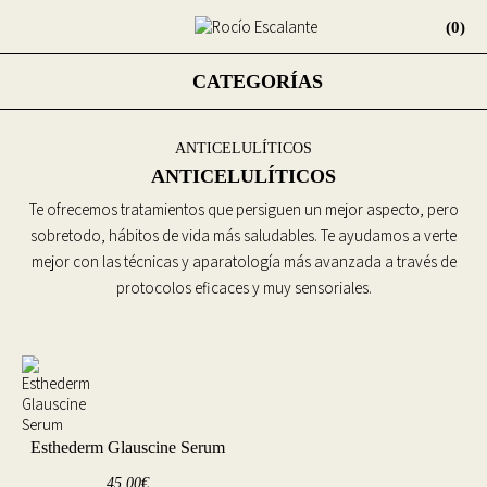
(0)
CATEGORÍAS
ANTICELULÍTICOS
ANTICELULÍTICOS
Te ofrecemos tratamientos que persiguen un mejor aspecto, pero
sobretodo, hábitos de vida más saludables. Te ayudamos a verte
mejor con las técnicas y aparatología más avanzada a través de
protocolos eficaces y muy sensoriales.
Esthederm Glauscine Serum
45,00
€