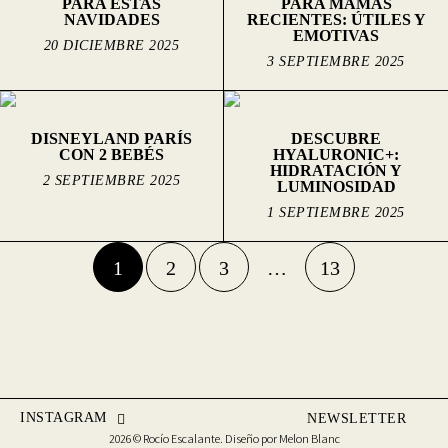
PARA ESTAS
PARA MAMÁS
NAVIDADES
RECIENTES: ÚTILES Y
EMOTIVAS
20 DICIEMBRE 2025
3 SEPTIEMBRE 2025
DISNEYLAND PARÍS
DESCUBRE
CON 2 BEBÉS
HYALURONIC+:
HIDRATACIÓN Y
2 SEPTIEMBRE 2025
LUMINOSIDAD
1 SEPTIEMBRE 2025
1
2
3
…
13
INSTAGRAM
NEWSLETTER
2026 © Rocío Escalante. Diseño por
Melon Blanc