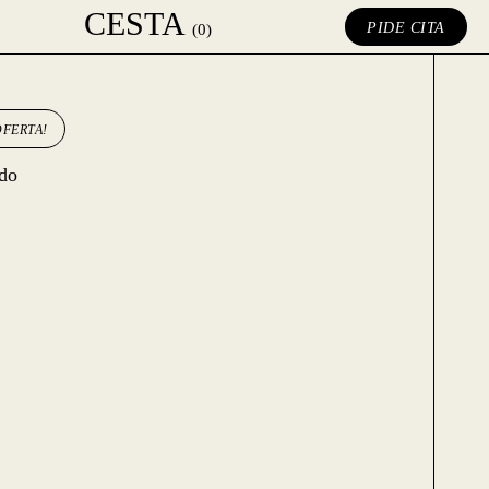
CESTA
PIDE CITA
(0)
OFERTA!
ado