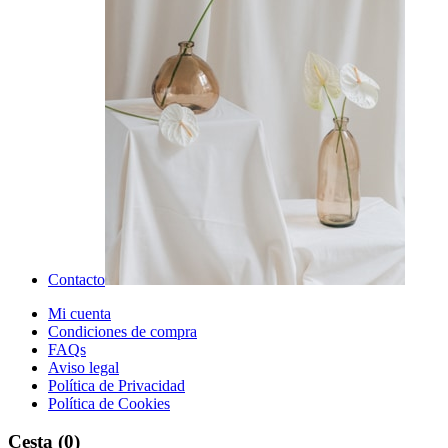
Contacto
Mi cuenta
Condiciones de compra
FAQs
Aviso legal
Política de Privacidad
Política de Cookies
Cesta
(0)