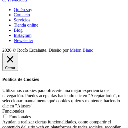
Quién soy
Contacto
Servicios
Tienda online
Blog
Instagram
Newsletter
2026 © Rocío Escalante. Diseño por
Melon Blanc
Cerrar
Política de Cookies
Utilizamos cookies para ofrecerte una mejor experiencia de
navegación. Puedes aceptarlas haciendo clic en "Aceptar todo", o
seleccionar manualmente qué cookies quieres mantener, haciendo
clic en "Ajustes".
Funcionales
Funcionales
Ayudan a realizar ciertas funcionalidades, como compartir el
contenido del sitio web en plataformas de redes sociales, recopilar