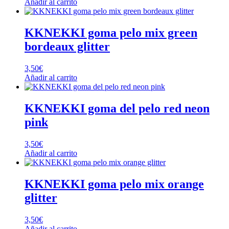
Añadir al carrito
KKNEKKI goma pelo mix green
bordeaux glitter
3,50
€
Añadir al carrito
KKNEKKI goma del pelo red neon
pink
3,50
€
Añadir al carrito
KKNEKKI goma pelo mix orange
glitter
3,50
€
Añadir al carrito