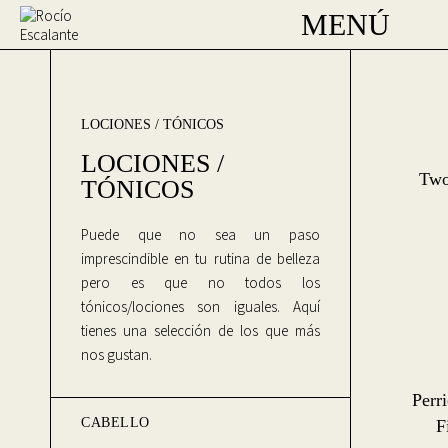
MENÚ
LOCIONES / TÓNICOS
LOCIONES /
Two
TÓNICOS
Puede que no sea un paso
imprescindible en tu rutina de belleza
pero es que no todos los
tónicos/lociones son iguales. Aquí
tienes una selección de los que más
nos gustan.
Perr
CABELLO
F