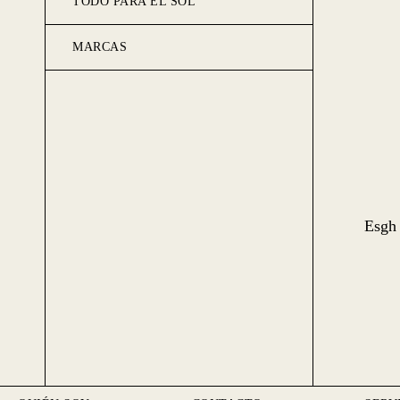
TODO PARA EL SOL
MARCAS
Esgh