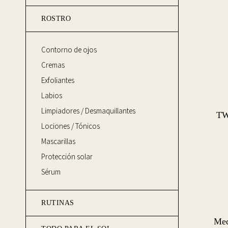
ROSTRO
Contorno de ojos
Cremas
Exfoliantes
Labios
Limpiadores / Desmaquillantes
TW
Lociones / Tónicos
Mascarillas
Protección solar
Sérum
RUTINAS
Med