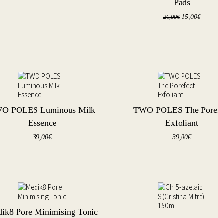
Pads
15,00
€
26,00
€
O POLES Luminous Milk
TWO POLES The Poref
Essence
Exfoliant
39,00
€
39,00
€
ik8 Pore Minimising Tonic