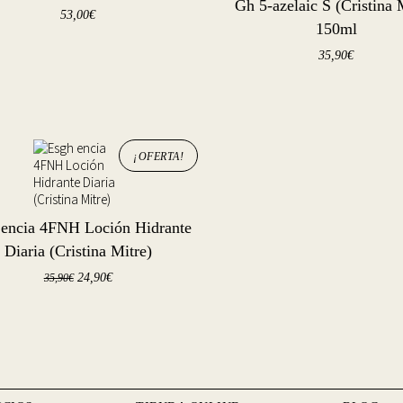
Gh 5-azelaic S (Cristina 
53,00
€
150ml
35,90
€
¡OFERTA!
 encia 4FNH Loción Hidrante
Diaria (Cristina Mitre)
24,90
€
35,90
€