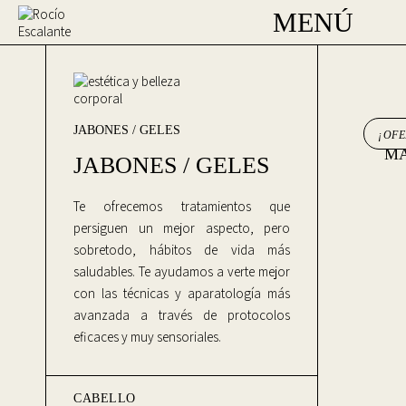
MENÚ
JABONES / GELES
¡OFE
MA
JABONES / GELES
Te ofrecemos tratamientos que
persiguen un mejor aspecto, pero
sobretodo, hábitos de vida más
saludables. Te ayudamos a verte mejor
con las técnicas y aparatología más
avanzada a través de protocolos
eficaces y muy sensoriales.
CABELLO