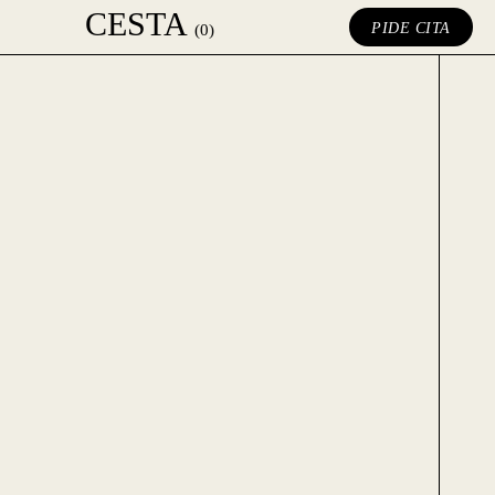
CESTA
PIDE CITA
(0)