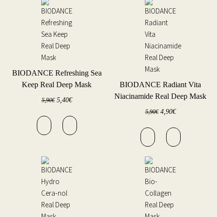
BIODANCE Refreshing Sea
Keep Real Deep Mask
BIODANCE Radiant Vita
Niacinamide Real Deep Mask
5,40
€
5,90
€
4,90
€
5,90
€