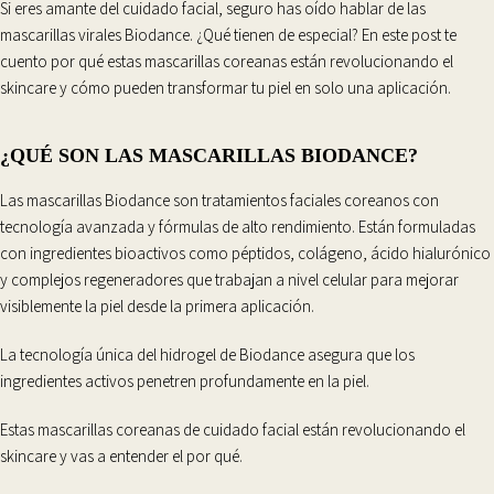
Si eres amante del cuidado facial, seguro has oído hablar de las
mascarillas virales Biodance. ¿Qué tienen de especial? En este post te
cuento por qué estas mascarillas coreanas están revolucionando el
skincare y cómo pueden transformar tu piel en solo una aplicación.
¿QUÉ SON LAS MASCARILLAS BIODANCE?
Las mascarillas Biodance son tratamientos faciales coreanos con
tecnología avanzada y fórmulas de alto rendimiento. Están formuladas
con ingredientes bioactivos como péptidos, colágeno, ácido hialurónico
y complejos regeneradores que trabajan a nivel celular para mejorar
visiblemente la piel desde la primera aplicación.
La tecnología única del hidrogel de Biodance asegura que los
ingredientes activos penetren profundamente en la piel.
Estas mascarillas coreanas de cuidado facial están revolucionando el
skincare y vas a entender el por qué.