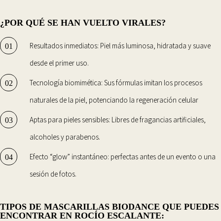
¿POR QUÉ SE HAN VUELTO VIRALES?
Resultados inmediatos: Piel más luminosa, hidratada y suave
desde el primer uso.
Tecnología biomimética: Sus fórmulas imitan los procesos
naturales de la piel, potenciando la regeneración celular
Aptas para pieles sensibles: Libres de fragancias artificiales,
alcoholes y parabenos.
Efecto “glow” instantáneo: perfectas antes de un evento o una
sesión de fotos.
TIPOS DE MASCARILLAS BIODANCE QUE PUEDES
ENCONTRAR EN ROCÍO ESCALANTE: