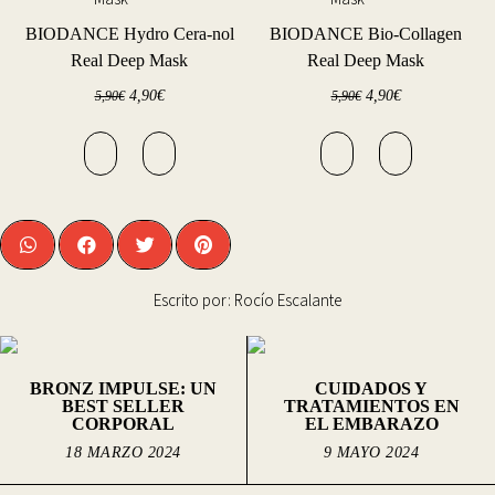
BIODANCE Hydro Cera-nol
BIODANCE Bio-Collagen
Real Deep Mask
Real Deep Mask
4,90
€
4,90
€
5,90
€
5,90
€
Escrito por:
Rocío Escalante
BRONZ IMPULSE: UN
CUIDADOS Y
BEST SELLER
TRATAMIENTOS EN
CORPORAL
EL EMBARAZO
18 MARZO 2024
9 MAYO 2024