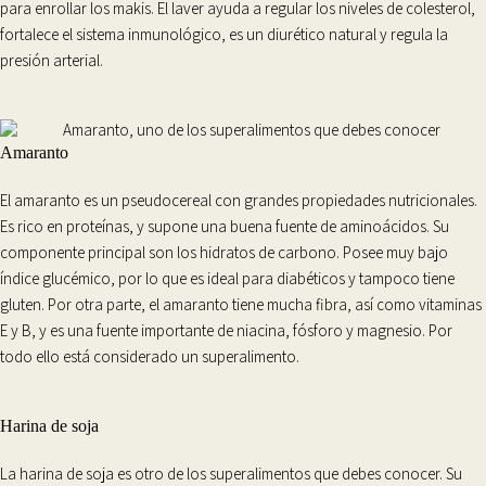
para enrollar los makis. El laver ayuda a regular los niveles de colesterol,
fortalece el sistema inmunológico, es un diurético natural y regula la
presión arterial.
Amaranto
El
amaranto
es un pseudocereal con grandes propiedades nutricionales.
Es rico en
proteínas
, y supone una buena fuente de
aminoácidos
. Su
componente principal son los
hidratos de carbono
. Posee muy bajo
índice glucémico, por lo que es ideal para diabéticos y tampoco tiene
gluten. Por otra parte, el amaranto tiene mucha
fibra
, así como vitaminas
E y B, y es una fuente importante de niacina, fósforo y magnesio. Por
todo ello está considerado un superalimento.
Harina de soja
La
harina de soja
es otro de los superalimentos que debes conocer. Su