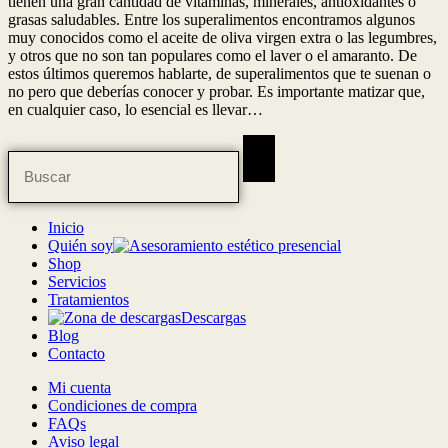
tienen una gran cantidad de vitaminas, minerales, antioxidantes o
grasas saludables. Entre los superalimentos encontramos algunos
muy conocidos como el aceite de oliva virgen extra o las legumbres,
y otros que no son tan populares como el laver o el amaranto. De
estos últimos queremos hablarte, de superalimentos que te suenan o
no pero que deberías conocer y probar. Es importante matizar que,
en cualquier caso, lo esencial es llevar…
Inicio
Quién soy
Shop
Servicios
Tratamientos
Descargas
Blog
Contacto
Mi cuenta
Condiciones de compra
FAQs
Aviso legal