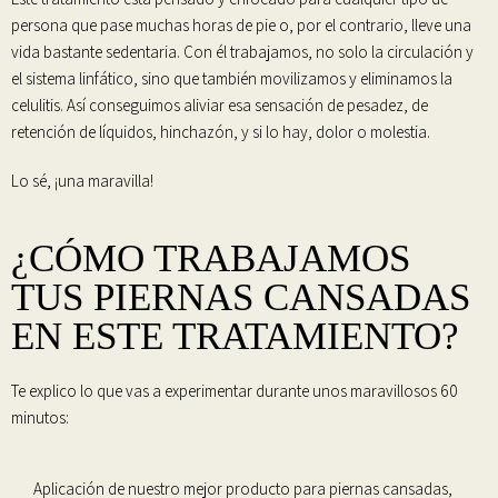
persona que pase muchas horas de pie o, por el contrario, lleve una
vida bastante sedentaria. Con él
trabajamos, no solo la circulación y
el sistema linfático, sino que también movilizamos y eliminamos la
celulitis
. Así conseguimos aliviar esa sensación de pesadez, de
retención de líquidos, hinchazón, y si lo hay, dolor o molestia.
Lo sé, ¡una maravilla!
¿CÓMO TRABAJAMOS
TUS PIERNAS CANSADAS
EN ESTE TRATAMIENTO?
Te explico lo que vas a experimentar durante unos maravillosos 60
minutos:
Aplicación de nuestro mejor producto
para piernas cansadas,