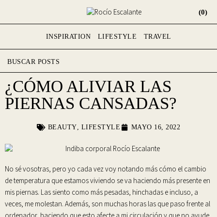
(0)
INSPIRATION
LIFESTYLE
TRAVEL
¿CÓMO ALIVIAR LAS
PIERNAS CANSADAS?
BEAUTY
,
LIFESTYLE
MAYO 16, 2022
No sé vosotras, pero yo cada vez voy notando más cómo el cambio
de temperatura que estamos viviendo se va haciendo más presente en
mis piernas.
Las siento como más pesadas, hinchadas e incluso, a
veces, me molestan
. Además, son muchas horas las que paso frente al
ordenador, haciendo que esto afecte a mi circulación y que no ayude