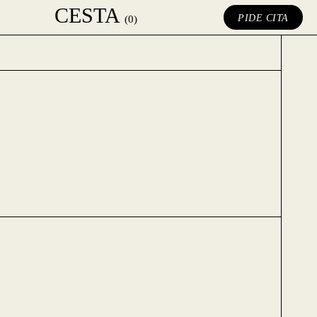
CESTA
PIDE CITA
(0)