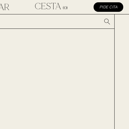
CESTA
AR
(0)
PIDE CITA