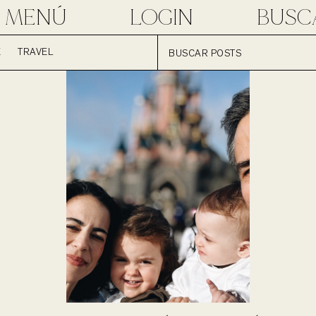
MENÚ
LOGIN
BUSC
E
TRAVEL