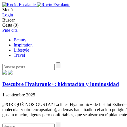
Menú
Login
Buscar
Cesta
(0)
Pide cita
Beauty
Inspiration
Lifestyle
Travel
Descubre Hyaluronic+: hidratación y luminosidad
1 septiembre 2025
¿POR QUÉ NOS GUSTA? La línea Hyaluronic+ de Institut Esthederm se 
molecular y otro encapsulado), a demás han añadido el ácido poliglutám
gustan mucho, ligeras pero confortables, que se absorben rápidamen