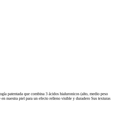
ía patentada que combina 3 ácidos hialuronicos (alto, medio peso
en nuestra piel para un efecto relleno visible y duradero Sus texturas