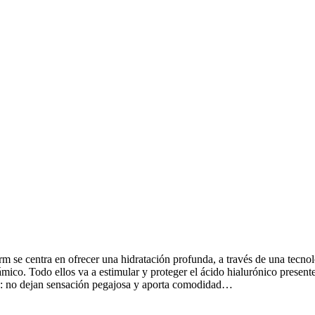
centra en ofrecer una hidratación profunda, a través de una tecnolog
ico. Todo ellos va a estimular y proteger el ácido hialurónico presente 
te: no dejan sensación pegajosa y aporta comodidad…