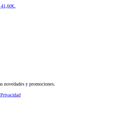
: 41,60€.
ras novedades y promociones.
 Privacidad