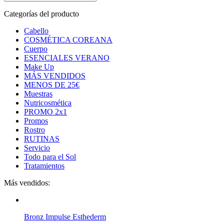
Categorías del producto
Cabello
COSMÉTICA COREANA
Cuerpo
ESENCIALES VERANO
Make Up
MÁS VENDIDOS
MENOS DE 25€
Muestras
Nutricosmética
PROMO 2x1
Promos
Rostro
RUTINAS
Servicio
Todo para el Sol
Tratamientos
Más vendidos:
Bronz Impulse Esthederm