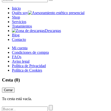
Inicio
Quién soy
Shop
Servicios
Tratamientos
Descargas
Blog
Contacto
Mi cuenta
Condiciones de compra
FAQs
Aviso legal
Política de Privacidad
Política de Cookies
Cesta
(0)
Cerrar
Tu cesta está vacía.