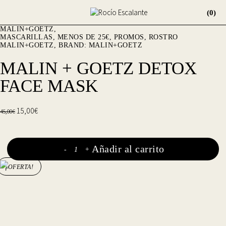
(0)
MALIN+GOETZ
MASCARILLAS
,
MENOS DE 25€
,
PROMOS
,
ROSTRO
MALIN+GOETZ
BRAND:
MALIN+GOETZ
MALIN + GOETZ DETOX
FACE MASK
15,00
€
45,00
€
Añadir al carrito
-
+
¡OFERTA!