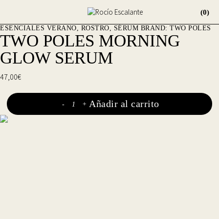
(0)
ESENCIALES VERANO
,
ROSTRO
,
SÉRUM
BRAND:
TWO POLES
TWO POLES MORNING
GLOW SERUM
47,00
€
Añadir al carrito
TWO
-
+
POLES
Morning
Glow
Serum
cantidad