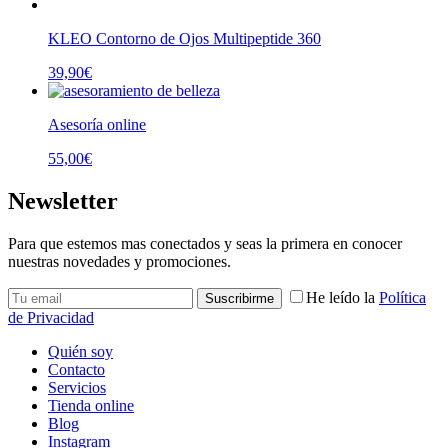
KLEO Contorno de Ojos Multipeptide 360
39,90
€
Asesoría online
55,00
€
Newsletter
Para que estemos mas conectados y seas la primera en conocer
nuestras novedades y promociones.
He leído la
Política
de Privacidad
Quién soy
Contacto
Servicios
Tienda online
Blog
Instagram