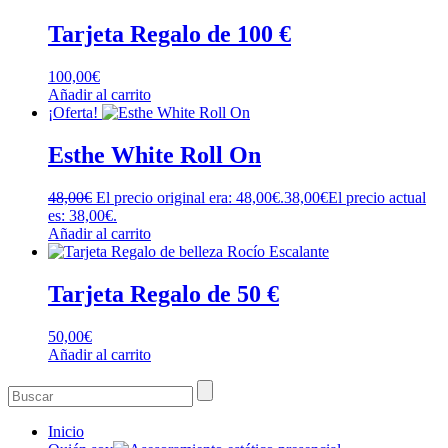
Tarjeta Regalo de 100 €
100,00
€
Añadir al carrito
¡Oferta!
Esthe White Roll On
48,00
€
El precio original era: 48,00€.
38,00
€
El precio actual
es: 38,00€.
Añadir al carrito
Tarjeta Regalo de 50 €
50,00
€
Añadir al carrito
Inicio