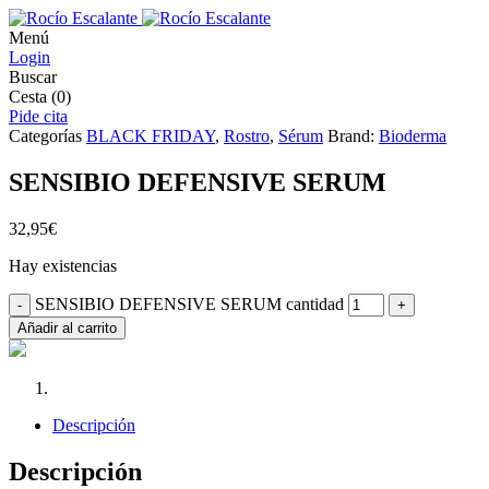
Menú
Login
Buscar
Cesta
(0)
Pide cita
Categorías
BLACK FRIDAY
,
Rostro
,
Sérum
Brand:
Bioderma
SENSIBIO DEFENSIVE SERUM
32,95
€
Hay existencias
SENSIBIO DEFENSIVE SERUM cantidad
-
+
Añadir al carrito
Descripción
Descripción