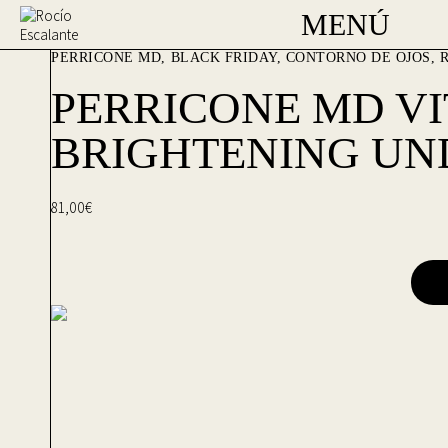
MENÚ
PERRICONE MD
BLACK FRIDAY
,
CONTORNO DE OJOS
,
PERRICONE MD VI
BRIGHTENING UN
81,00
€