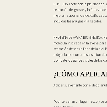
PÉPTIDOS: Fortifican la piel dañada, 
sensación del grosor y la firmeza de 
mejorar la apariencia del daño cau
incluidas las arrugas y la flacidez.
PROTEINA DE AVENA BIOMIMÉTICA: Neut
molécula inspirada en la avena para r
sensación de sensibilidad de la piel
a dejar la piel con una sensación de
Combate los signos visibles de los da
¿CÓMO APLICA
Aplicar suavemente con el dedo anu
*Conservar en un lugar fresco y osc