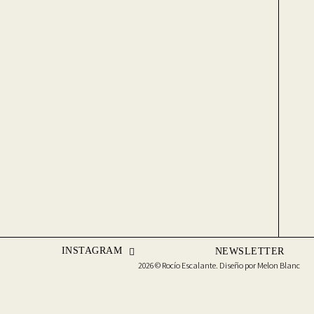
INSTAGRAM
NEWSLETTER
2026 © Rocío Escalante. Diseño por
Melon Blanc