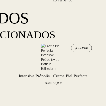
con el tiempo.
DOS
ACIONADOS
¡OFERTA!
Intensive Própolis+ Crema Piel Perfecta
32,00
€
39,00
€