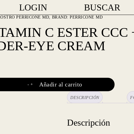
LOGIN
BUSCAR
ROSTRO
PERRICONE MD
BRAND:
PERRICONE MD
TAMIN C ESTER CCC 
DER-EYE CREAM
Añadir al carrito
-
+
DESCRIPCIÓN
F
Descripción