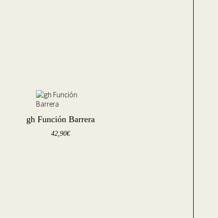
gh Función Barrera
42,90
€