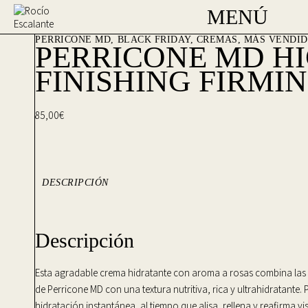
MENÚ
PERRICONE MD
BLACK FRIDAY
,
CREMAS
,
MÁS VENDID
PERRICONE MD HI
FINISHING FIRMI
85,00
€
DESCRIPCIÓN
Descripción
Esta agradable crema hidratante con aroma a rosas combina las c
de Perricone MD con una textura nutritiva, rica y ultrahidratante
hidratación instantánea, al tiempo que alisa, rellena y reafirma vis