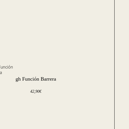
gh Función Barrera
42,90
€