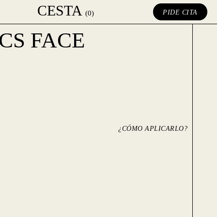
CESTA
PIDE CITA
(0)
CS FACE
¿CÓMO APLICARLO?