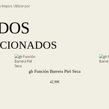
limpios. Utilizar por
DOS
ACIONADOS
gh Función Barrera Piel Seca
42,90
€