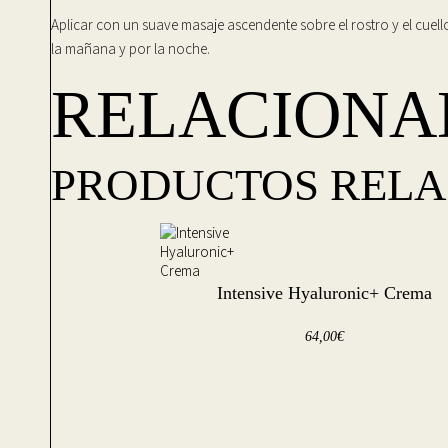
Aplicar con un suave masaje ascendente sobre el rostro y el cuello 
la mañana y por la noche.
RELACIONA
PRODUCTOS REL
Intensive Hyaluronic+ Crema
64,00
€