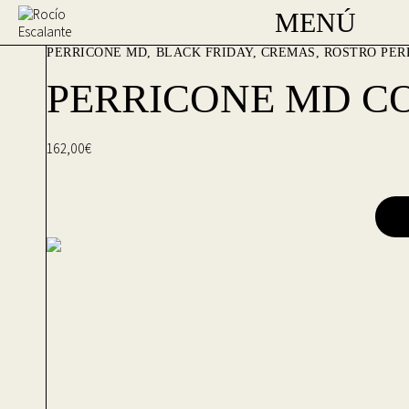
MENÚ
PERRICONE MD
BLACK FRIDAY
,
CREMAS
,
ROSTRO
PER
PERRICONE MD C
162,00
€