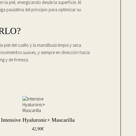
en la piel, energizando desde la superficie. Al
ga paulatina del principio para optimizar su
RLO?
 piel del cuello y la mandíbula limpia y seca.
movimientos suaves, y siempre en dirección hacia
ing y de firmeza.
Intensive Hyaluronic+ Mascarilla
42,90
€