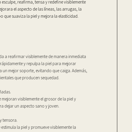
 esculpe, reafirma, tensa y redefine visiblemente
ejorara el aspecto de las líneas, las arrugas, la
mpo que suaviza la piel y mejora la elasticidad.
a a reafirmar visiblemente de manera inmediata
 rápidamente y repulpa la piel para mejorar
nga un mejor soporte, evitando que caiga. Además,
ientales que producen sequedad.
ñadas.
ejoran visiblemente el grosor de la piel y
ra dejar un aspecto sano y joven.
 tensora.
estimula la piel y promueve visiblemente la