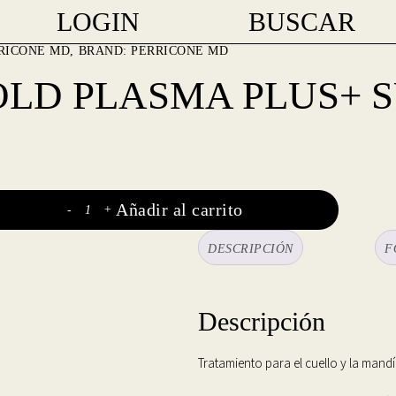
LOGIN
BUSCAR
RICONE MD
BRAND:
PERRICONE MD
OLD PLASMA PLUS+ 
Añadir al carrito
-
+
DESCRIPCIÓN
F
Descripción
Tratamiento para el cuello y la mandí