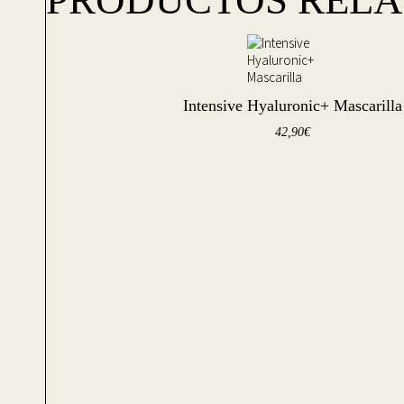
PRODUCTOS REL
Intensive Hyaluronic+ Mascarilla
42,90
€