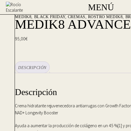
MENÚ
MEDIK8
BLACK FRIDAY
,
CREMAS
,
ROSTRO
MEDIK8
B
MEDIK8 ADVANCE
95,00
€
DESCRIPCIÓN
Descripción
Crema hidratante rejuvenecedora antiarrugas con Growth Factor
NAD+ Longevity Booster
Ayuda a aumentar la producción de colágeno en un 45 %[1] y pr