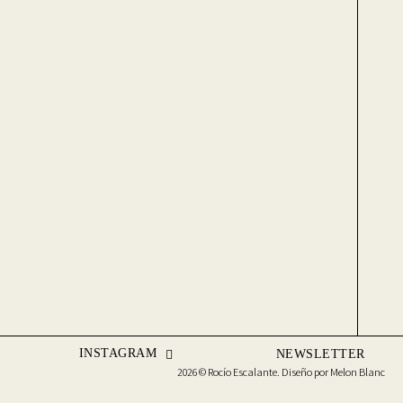
INSTAGRAM
NEWSLETTER
2026 © Rocío Escalante. Diseño por
Melon Blanc