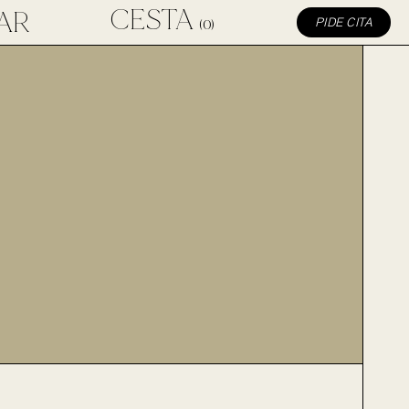
CESTA
AR
(0)
PIDE CITA