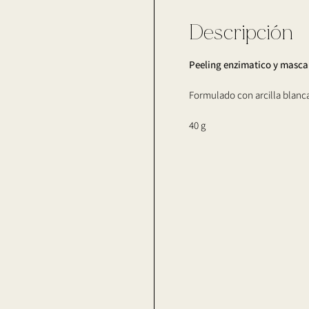
Descripción
Peeling enzimatico y mascari
Formulado con arcilla blanca
40 g