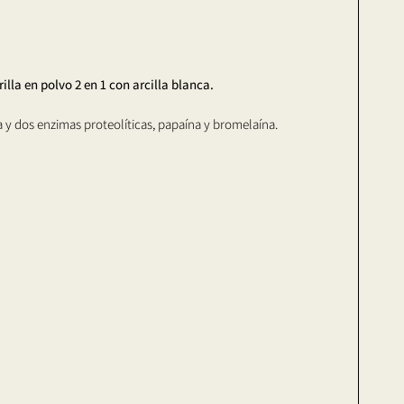
lla en polvo 2 en 1 con arcilla blanca.
 y dos enzimas proteolíticas, papaína y bromelaína.