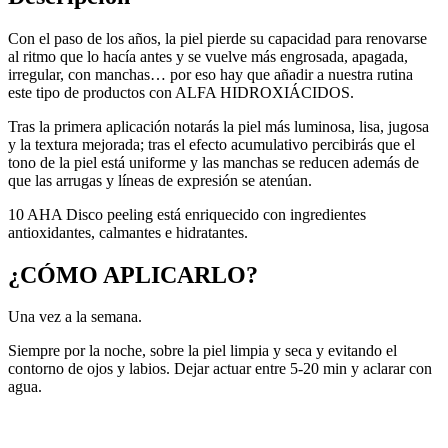
Con el paso de los años, la piel pierde su capacidad para renovarse
al ritmo que lo hacía antes y se vuelve más engrosada, apagada,
irregular, con manchas… por eso hay que añadir a nuestra rutina
este tipo de productos con ALFA HIDROXIÁCIDOS.
Tras la primera aplicación notarás la piel más luminosa, lisa, jugosa
y la textura mejorada; tras el efecto acumulativo percibirás que el
tono de la piel está uniforme y las manchas se reducen además de
que las arrugas y líneas de expresión se atenúan.
10 AHA Disco peeling está enriquecido con ingredientes
antioxidantes, calmantes e hidratantes.
¿CÓMO APLICARLO?
Una vez a la semana.
Siempre por la noche, sobre la piel limpia y seca y evitando el
contorno de ojos y labios. Dejar actuar entre 5-20 min y aclarar con
agua.