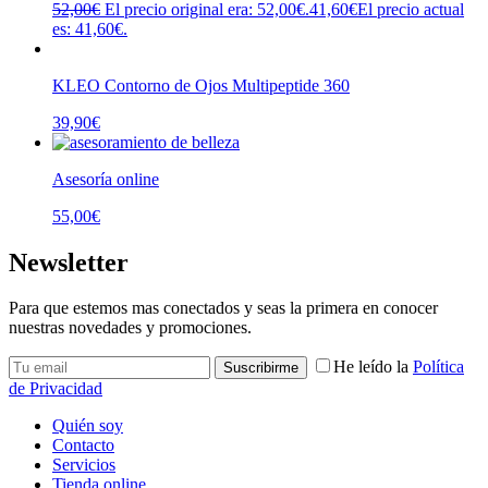
52,00
€
El precio original era: 52,00€.
41,60
€
El precio actual
es: 41,60€.
KLEO Contorno de Ojos Multipeptide 360
39,90
€
Asesoría online
55,00
€
Newsletter
Para que estemos mas conectados y seas la primera en conocer
nuestras novedades y promociones.
He leído la
Política
de Privacidad
Quién soy
Contacto
Servicios
Tienda online