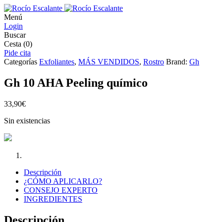
Menú
Login
Buscar
Cesta
(0)
Pide cita
Categorías
Exfoliantes
,
MÁS VENDIDOS
,
Rostro
Brand:
Gh
Gh 10 AHA Peeling químico
33,90
€
Sin existencias
Descripción
¿CÓMO APLICARLO?
CONSEJO EXPERTO
INGREDIENTES
Descripción