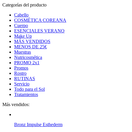
Categorías del producto
Cabello
COSMÉTICA COREANA
Cuerpo
ESENCIALES VERANO
Make Up
MÁS VENDIDOS
MENOS DE 25€
Muestras
Nutricosmética
PROMO 2x1
Promos
Rostro
RUTINAS
Servicio
Todo para el Sol
Tratamientos
Más vendidos:
Bronz Impulse Esthederm