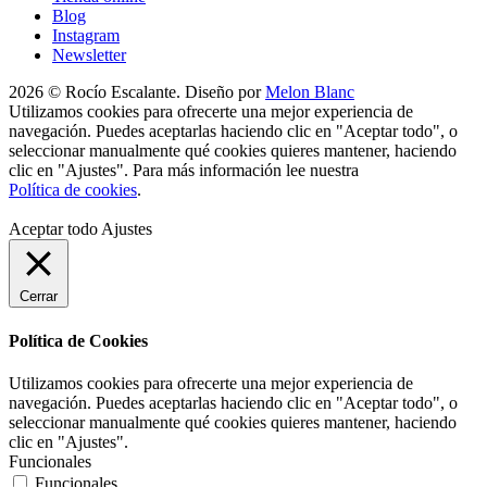
Blog
Instagram
Newsletter
2026 © Rocío Escalante. Diseño por
Melon Blanc
Utilizamos cookies para ofrecerte una mejor experiencia de
navegación. Puedes aceptarlas haciendo clic en "Aceptar todo", o
seleccionar manualmente qué cookies quieres mantener, haciendo
clic en "Ajustes". Para más información lee nuestra
Política de cookies
.
Aceptar todo
Ajustes
Cerrar
Política de Cookies
Utilizamos cookies para ofrecerte una mejor experiencia de
navegación. Puedes aceptarlas haciendo clic en "Aceptar todo", o
seleccionar manualmente qué cookies quieres mantener, haciendo
clic en "Ajustes".
Funcionales
Funcionales