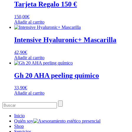
Tarjeta Regalo 150 €
150,00
€
Añadir al carrito
Intensive Hyaluronic+ Mascarilla
42,90
€
Añadir al carrito
Gh 20 AHA peeling químico
33,90
€
Añadir al carrito
Inicio
Quién soy
Shop
Servicios