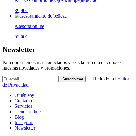
KLEO Contorno de Ojos Multipeptide 360
39,90
€
Asesoría online
55,00
€
Newsletter
Para que estemos mas conectados y seas la primera en conocer
nuestras novedades y promociones.
He leído la
Política
de Privacidad
Quién soy
Contacto
Servicios
Tienda online
Blog
Instagram
Newsletter