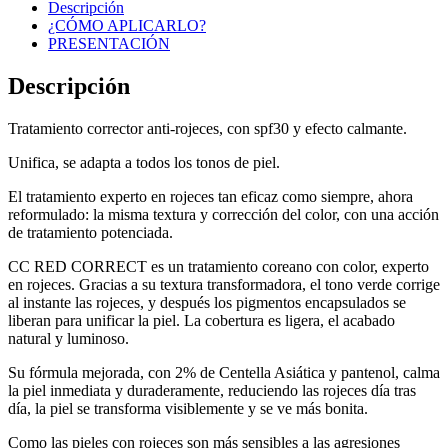
Descripción
¿CÓMO APLICARLO?
PRESENTACIÓN
Descripción
Tratamiento corrector anti-rojeces, con spf30 y efecto calmante.
Unifica, se adapta a todos los tonos de piel.
El tratamiento experto en rojeces tan eficaz como siempre, ahora
reformulado: la misma textura y corrección del color, con una acción
de tratamiento potenciada.
CC RED CORRECT es un tratamiento coreano con color, experto
en rojeces. Gracias a su textura transformadora, el tono verde corrige
al instante las rojeces, y después los pigmentos encapsulados se
liberan para unificar la piel. La cobertura es ligera, el acabado
natural y luminoso.
Su fórmula mejorada, con 2% de Centella Asiática y pantenol, calma
la piel inmediata y duraderamente, reduciendo las rojeces día tras
día, la piel se transforma visiblemente y se ve más bonita.
Como las pieles con rojeces son más sensibles a las agresiones