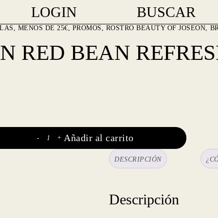
LOGIN
BUSCAR
LAS
,
MENOS DE 25€
,
PROMOS
,
ROSTRO
BEAUTY OF JOSEON
B
N RED BEAN REFRES
Añadir al carrito
-
+
DESCRIPCIÓN
¿C
Descripción