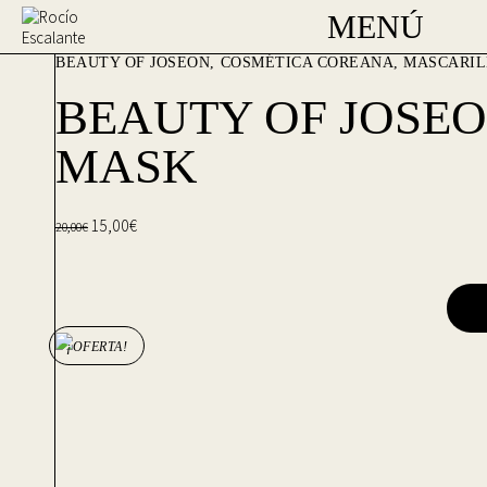
MENÚ
BEAUTY OF JOSEON
COSMÉTICA COREANA
,
MASCARIL
BEAUTY OF JOSEO
MASK
15,00
€
20,00
€
¡OFERTA!