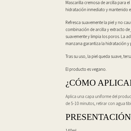
Mascarilla cremosa de arcilla para e
hidratación inmediato y mantenido e
Refresca suavemente la piel y no cau
combinación de arcilla y extracto de 
suavemente y limpia los poros. La adi
manzana garantiza la hidratación y p
Tras su uso, la piel queda suave, tersa
El producto es vegano.
¿CÓMO APLICA
Aplica una capa uniforme del producto
de 5-10 minutos, retirar con agua t
PRESENTACIÓN
140ml