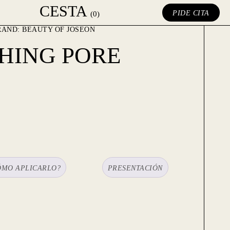
CESTA
PIDE CITA
(0)
RAND:
BEAUTY OF JOSEON
HING PORE
ÓMO APLICARLO?
PRESENTACIÓN